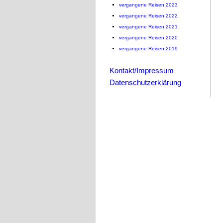
vergangene Reisen 2023
vergangene Reisen 2022
vergangene Reisen 2021
vergangene Reisen 2020
vergangene Reisen 2019
Kontakt/Impressum
Datenschutzerklärung