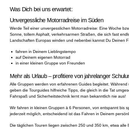
Was Dich bei uns erwartet:
Unvergessliche Motorradreise im Süden
Werde Teil einer unvergesslichen Motorradreise: Eine Woche bzw.
Sonne, tollem Asphalt, verkehrsarmen Straßen, die sich fast end
Landschaften Europas winden und nebenbei kannst Du Deinen Fa
fahren in Deinem Lieblingstempo
auf Deinem eigenen Motorrad
in einer kleinen Gruppe von Freunden
Mehr als Urlaub – profitiere von jahrelanger Schul
Alle Gruppen werden von erfahrenen Guides begleitet. Während
geben die Tourguides hilfreiche Tipps, die gleich in die Tat umg
Fahrspaß und Sicherheitstechnik lernt man bekanntlich nie aus!
Wir fahren in kleinen Gruppen à 6 Personen, von entspannt bis sp
jederzeit möglich, entscheidend ist das Fahren in Deinem persön
Die täglichen Touren liegen zwischen 250 und 350 km, etwa alle 8