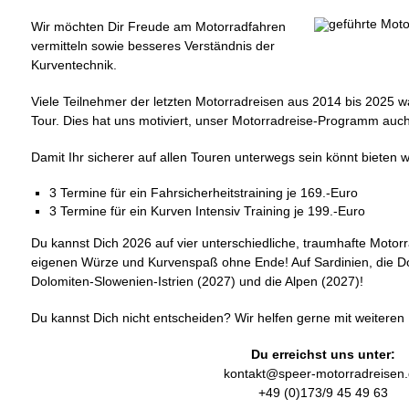
Wir möchten Dir Freude am Motorradfahren
vermitteln sowie besseres Verständnis der
Kurventechnik.
Viele Teilnehmer der letzten Motorradreisen aus 2014 bis 2025 w
Tour. Dies hat uns motiviert, unser Motorradreise-Programm auch
Damit Ihr sicherer auf allen Touren unterwegs sein könnt bieten 
3 Termine für ein Fahrsicherheitstraining je 169.-Euro
3 Termine für ein Kurven Intensiv Training je 199.-Euro
Du kannst Dich 2026 auf vier unterschiedliche, traumhafte Motorr
eigenen Würze und Kurvenspaß ohne Ende! Auf Sardinien, die Do
Dolomiten-Slowenien-Istrien (2027) und die Alpen (2027)!
Du kannst Dich nicht entscheiden? Wir helfen gerne mit weiteren I
Du erreichst uns unter:
kontakt@speer-motorradreisen
+49 (0)173/9 45 49 63