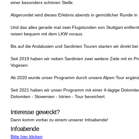
einer besonders schönen Stelle.
Abgerundet wird dieses Erlebnis abends in gemütlicher Runde in
Und das alles gerade mal zwei Flugstunden von Stuttgart entfernt
reisen bequem mit dem LKW voraus.
Bis auf die Andalusien und Sardinien Touren starten wir direkt be
Seit 2019 haben wir neben Sardinien zwei weitere Ziele mit im 
Vogesen.
Ab 2020 wurde unser Programm durch unsere Alpen-Tour ergänz
Seit 2021 haben wir unser Programm mit einer 4-tägige Dolomite
Dolomiten - Slowenien - Istrien - Tour bereichert.
Interesse geweckt?
Dann komm vorbei zu einem unserer Infoabende!
Infoabende
Bitte hier klicken