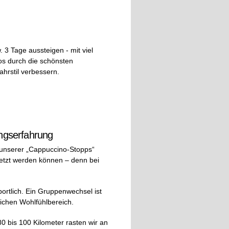
 3 Tage aussteigen - mit viel
los durch die schönsten
hrstil verbessern.
ungserfahrung
 unserer „Cappuccino-Stopps“
esetzt werden können – denn bei
ortlich. Ein Gruppenwechsel ist
lichen Wohlfühlbereich.
0 bis 100 Kilometer rasten wir an