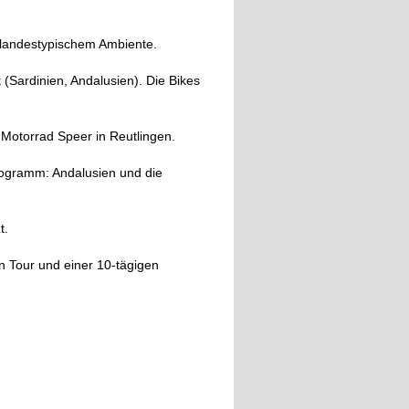
 landestypischem Ambiente.
 (Sardinien, Andalusien). Die Bikes
i Motorrad Speer in Reutlingen.
Programm: Andalusien und die
t.
n Tour und einer 10-tägigen